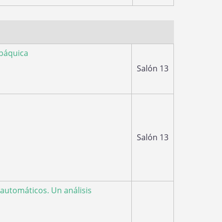
abáquica
Salón 13
Salón 13
automáticos. Un análisis