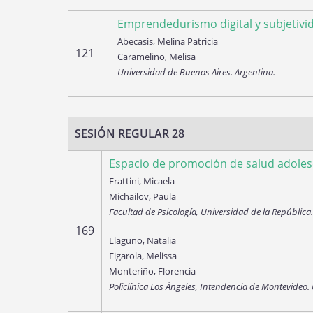
Emprendedurismo digital y subjetivi
Abecasis, Melina Patricia
121
Caramelino, Melisa
Universidad de Buenos Aires. Argentina.
SESIÓN REGULAR 28
Espacio de promoción de salud adolesc
Frattini, Micaela
Michailov, Paula
Facultad de Psicología, Universidad de la Repúbli
169
Llaguno, Natalia
Figarola, Melissa
Monteriño, Florencia
Policlínica Los Ángeles, Intendencia de Montevideo.