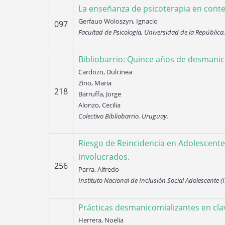
La enseñanza de psicoterapia en cont
Gerfauo Woloszyn, Ignacio
097
Facultad de Psicología, Universidad de la República
Bibliobarrio: Quince años de desmanico
Cardozo, Dulcinea
Zino, Maria
218
Barruffa, Jorge
Alonzo, Cecilia
Colectivo Bibliobarrio. Uruguay.
Riesgo de Reincidencia en Adolescentes
involucrados.
256
Parra, Alfredo
Instituto Nacional de Inclusión Social Adolescente 
Prácticas desmanicomializantes en cl
Herrera, Noelia