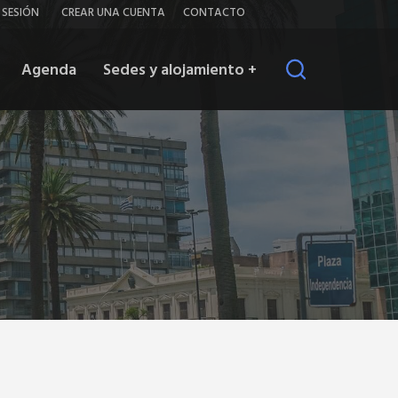
iar
Contacto
R SESIÓN
CREAR UNA CUENTA
CONTACTO
ión
Agenda
Sedes y alojamiento
+