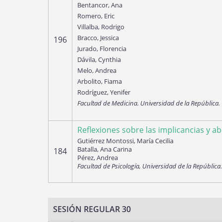
Bentancor, Ana
Romero, Eric
Villalba, Rodrigo
Bracco, Jessica
196
Jurado, Florencia
Dávila, Cynthia
Melo, Andrea
Arbolito, Fiama
Rodríguez, Yenifer
Facultad de Medicina. Universidad de la República.
Reflexiones sobre las implicancias y ab
Gutiérrez Montossi, María Cecilia
Batalla, Ana Carina
184
Pérez, Andrea
Facultad de Psicología, Universidad de la República
SESIÓN REGULAR 30