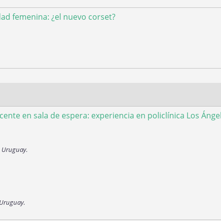
dad femenina: ¿el nuevo corset?
ente en sala de espera: experiencia en policlínica Los Ánge
ca. Uruguay.
 Uruguay.