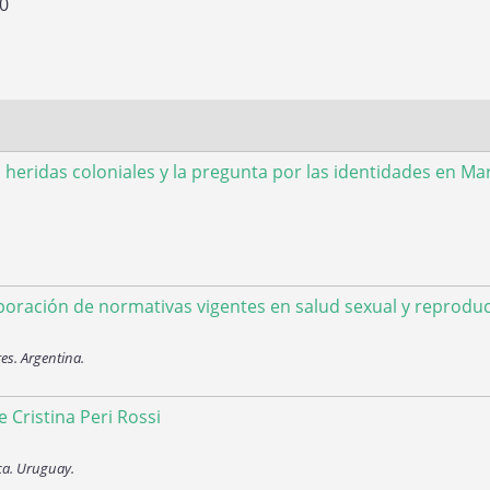
00
s heridas coloniales y la pregunta por las identidades en Ma
poración de normativas vigentes en salud sexual y reproduc
es. Argentina.
e Cristina Peri Rossi
ca. Uruguay.