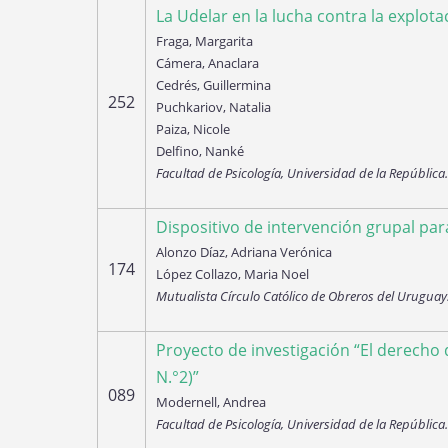
La Udelar en la lucha contra la explot
Fraga, Margarita
Cámera, Anaclara
Cedrés, Guillermina
252
Puchkariov, Natalia
Paiza, Nicole
Delfino, Nanké
Facultad de Psicología, Universidad de la República
Dispositivo de intervención grupal pa
Alonzo Díaz, Adriana Verónica
174
López Collazo, Maria Noel
Mutualista Círculo Católico de Obreros del Uruguay
Proyecto de investigación “El derecho d
N.°2)”
089
Modernell, Andrea
Facultad de Psicología, Universidad de la República