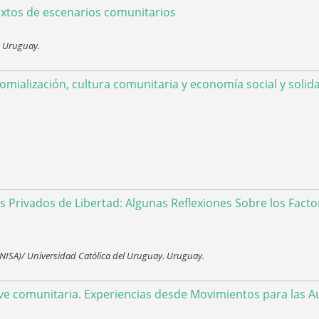
extos de escenarios comunitarios
. Uruguay.
mialización, cultura comunitaria y economía social y solida
 Privados de Libertad: Algunas Reflexiones Sobre los Facto
(INISA)/ Universidad Católica del Uruguay. Uruguay.
ave comunitaria. Experiencias desde Movimientos para las 