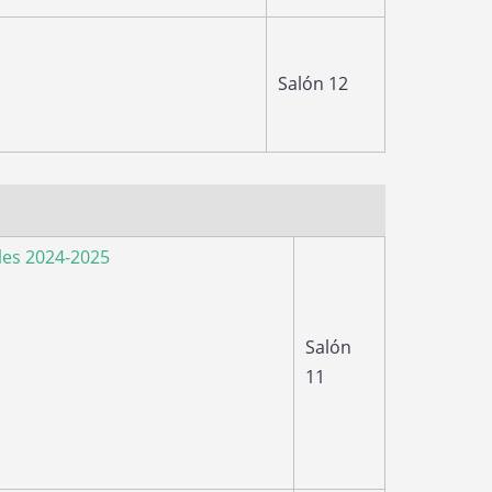
Salón 12
les 2024-2025
Salón
11