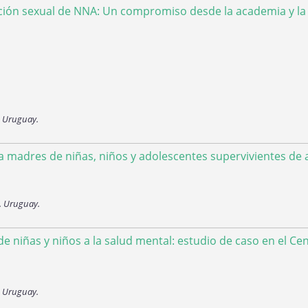
ación sexual de NNA: Un compromiso desde la academia y la 
. Uruguay.
ra madres de niñas, niños y adolescentes supervivientes de 
. Uruguay.
e niñas y niños a la salud mental: estudio de caso en el Cen
. Uruguay.