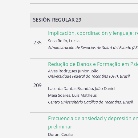
SESIÓN REGULAR 29
Implicación, coordinación y lenguaje: 
Sosa Rolfo, Lucila
235
Administración de Servicios de Salud del Estado (A
Redução de Danos e Formação em Psico
Alves Rodrigues Junior, João
Universidade Federal do Tocantins (UFT). Brasil.
209
Lacerda Dantas Brandão, João Daniel
Maia Soares, Luís Matheus
Centro Universitário Católica do Tocantins. Brasil.
Frecuencia de ansiedad y depresión en
preliminar
Durán, Cecilia