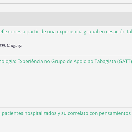
reflexiones a partir de una experiencia grupal en cesación t
SSE). Uruguay.
logia: Experiência no Grupo de Apoio ao Tabagista (GATT)
 pacientes hospitalizados y su correlato con pensamientos 