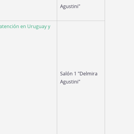
Agustini"
e atención en Uruguay y
Salón 1 "Delmira
Agustini"