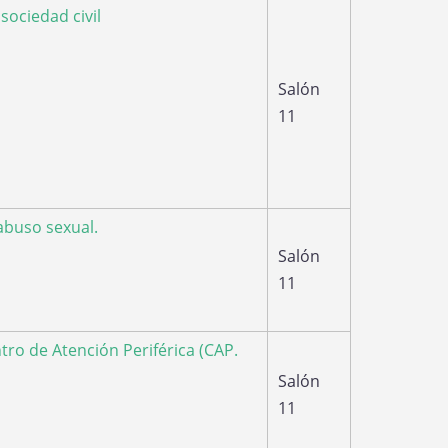
sociedad civil
Salón
11
abuso sexual.
Salón
11
tro de Atención Periférica (CAP.
Salón
11