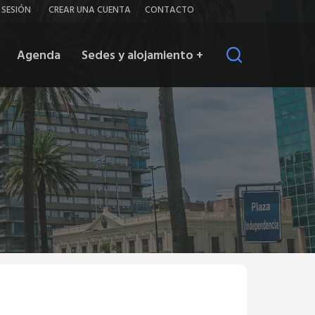
iar
Contacto
R SESIÓN
CREAR UNA CUENTA
CONTACTO
ión
Agenda
Sedes y alojamiento
+