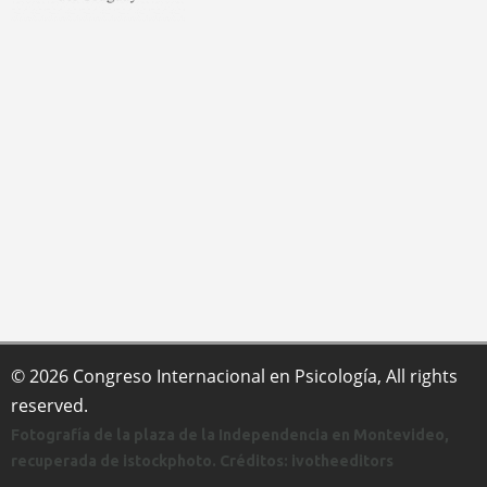
© 2026 Congreso Internacional en Psicología, All rights
reserved.
Fotografía de la plaza de la Independencia en Montevideo,
recuperada de istockphoto. Créditos: ivotheeditors