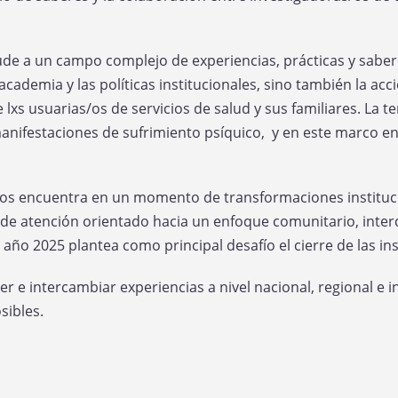
de a un campo complejo de experiencias, prácticas y sabere
cademia y las políticas institucionales, sino también la ac
xs usuarias/os de servicios de salud y sus familiares. La te
nifestaciones de sufrimiento psíquico, y en este marco e
nos encuentra en un momento de transformaciones instituci
e atención orientado hacia un enfoque comunitario, interdi
año 2025 plantea como principal desafío el cierre de las i
r e intercambiar experiencias a nivel nacional, regional e
sibles.