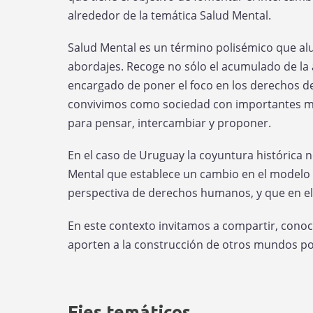
alrededor de la temática Salud Mental.
Salud Mental es un término polisémico que alu
abordajes. Recoge no sólo el acumulado de la a
encargado de poner el foco en los derechos de l
convivimos como sociedad con importantes ma
para pensar, intercambiar y proponer.
En el caso de Uruguay la coyuntura histórica 
Mental que establece un cambio en el modelo d
perspectiva de derechos humanos, y que en el 
En este contexto invitamos a compartir, conoce
aporten a la construcción de otros mundos po
Ejes temáticos