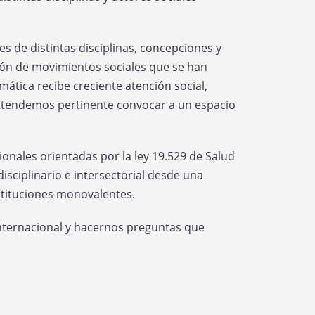
s de distintas disciplinas, concepciones y
ción de movimientos sociales que se han
mática recibe creciente atención social,
ntendemos pertinente convocar a un espacio
onales orientadas por la ley 19.529 de Salud
sciplinario e intersectorial desde una
nstituciones monovalentes.
 internacional y hacernos preguntas que