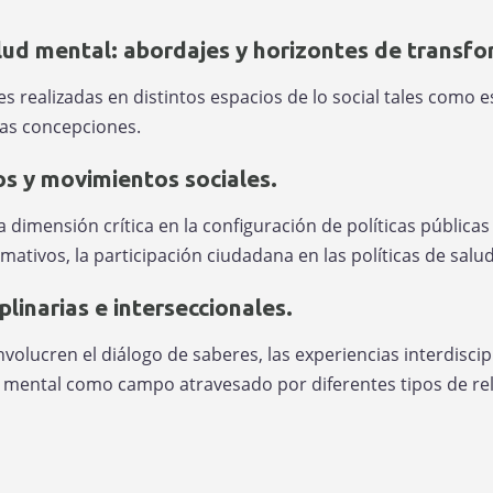
alud mental: abordajes y horizontes de transf
 realizadas en distintos espacios de lo social tales como e
tas concepciones.
hos y movimientos sociales.
 dimensión crítica en la configuración de políticas públicas
mativos, la participación ciudadana en las políticas de salu
plinarias e interseccionales.
olucren el diálogo de saberes, las experiencias interdiscipl
mental como campo atravesado por diferentes tipos de rel