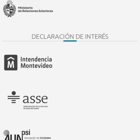
DECLARACIÓN DE INTERÉS