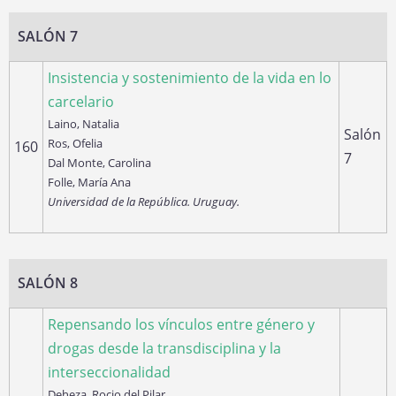
SALÓN 7
Insistencia y sostenimiento de la vida en lo
carcelario
Laino, Natalia
Salón
Ros, Ofelia
160
7
Dal Monte, Carolina
Folle, María Ana
Universidad de la República. Uruguay.
SALÓN 8
Repensando los vínculos entre género y
drogas desde la transdisciplina y la
interseccionalidad
Deheza, Rocio del Pilar