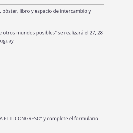
, póster, libro y espacio de intercambio y
e otros mundos posibles" se realizará el 27, 28
ruguay
A EL III CONGRESO” y complete el formulario