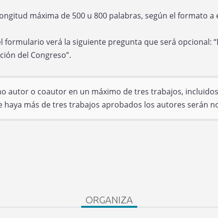
ngitud máxima de 500 u 800 palabras, según el formato a 
 formulario verá la siguiente pregunta que será opcional: 
ación del Congreso”.
autor o coautor en un máximo de tres trabajos, incluidos p
ue haya más de tres trabajos aprobados los autores serán no
ORGANIZA