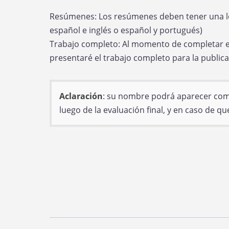
Resúmenes: Los resúmenes deben tener una lo
español e inglés o español y portugués)
Trabajo completo:
Al momento de completar el
presentaré el trabajo completo para la public
Aclaración
: su nombre podrá aparecer como 
luego de la evaluación final, y en caso de q