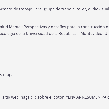
rmato de trabajo libre, grupo de trabajo, taller, audiovisual
Salud Mental: Perspectivas y desafíos para la construcción d
sicología de la Universidad de la República – Montevideo, U
os etapas:
el sitio web, haga clic sobre el botón “ENVIAR RESUMEN PAR