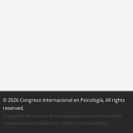
© 2026 Congreso Internacional en Psicología, All rights
reserved.
Fotografía de la plaza de la Independencia en Montevideo,
recuperada de istockphoto. Créditos: ivotheeditors