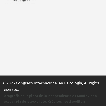
© 2026 Congreso Internacional en Psicología, All rights
reserved.
Fotografía de la plaza de la Independencia en Montevideo,
recuperada de istockphoto. Créditos: ivotheeditors