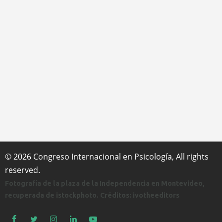
© 2026 Congreso Internacional en Psicología, All rights
reserved.
Fotografía de la plaza de la Independencia en Montevideo,
recuperada de istockphoto. Créditos: ivotheeditors