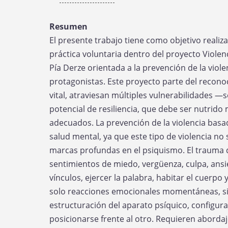
a
la
Resumen
agenda
El presente trabajo tiene como objetivo realizar
práctica voluntaria dentro del proyecto Violen
Pía Derze orientada a la prevención de la vio
protagonistas. Este proyecto parte del recono
vital, atraviesan múltiples vulnerabilidades 
potencial de resiliencia, que debe ser nutrido
adecuados. La prevención de la violencia basa
salud mental, ya que este tipo de violencia no
marcas profundas en el psiquismo. El trauma 
sentimientos de miedo, vergüenza, culpa, ansie
vínculos, ejercer la palabra, habitar el cuerp
solo reacciones emocionales momentáneas, si
estructuración del aparato psíquico, configur
posicionarse frente al otro. Requieren abordaj