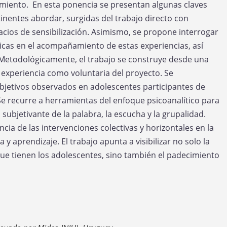
cimiento. En esta ponencia se presentan algunas claves
inentes abordar, surgidas del trabajo directo con
acios de sensibilización. Asimismo, se propone interrogar
icas en el acompañamiento de estas experiencias, así
 Metodológicamente, el trabajo se construye desde una
la experiencia como voluntaria del proyecto. Se
subjetivos observados en adolescentes participantes de
Se recurre a herramientas del enfoque psicoanalítico para
 subjetivante de la palabra, la escucha y la grupalidad.
encia de las intervenciones colectivas y horizontales en la
y aprendizaje. El trabajo apunta a visibilizar no solo la
ue tienen los adolescentes, sino también el padecimiento