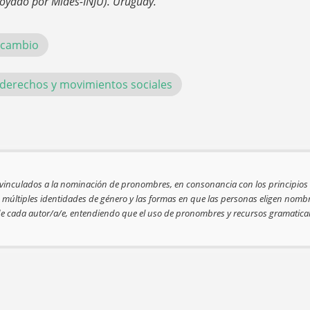
poyado por Mides-INJU). Uruguay.
ercambio
s, derechos y movimientos sociales
 vinculados a la nominación de pronombres, en consonancia con los principios d
as múltiples identidades de género y las formas en que las personas eligen nom
 de cada autor/a/e, entendiendo que el uso de pronombres y recursos gramatical