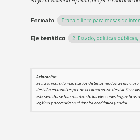
Proyecto Violencia Equidad (proyecto educativo a
Formato
Trabajo libre para mesas de int
Eje temático
2. Estado, políticas pública
Aclaración
Se ha procurado respetar los distintos modos de escritura
decisión editorial responde al compromiso de visibilizar l
este sentido, se han mantenido las elecciones lingüísticas
legítima y necesaria en el ámbito académico y social.