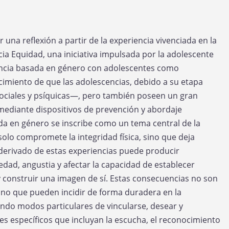
 una reflexión a partir de la experiencia vivenciada en la
cia Equidad, una iniciativa impulsada por la adolescente
lencia basada en género con adolescentes como
cimiento de que las adolescencias, debido a su etapa
—sociales y psíquicas—, pero también poseen un gran
 mediante dispositivos de prevención y abordaje
da en género se inscribe como un tema central de la
 solo compromete la integridad física, sino que deja
derivado de estas experiencias puede producir
dad, angustia y afectar la capacidad de establecer
o y construir una imagen de sí. Estas consecuencias no son
no que pueden incidir de forma duradera en la
ando modos particulares de vincularse, desear y
es específicos que incluyan la escucha, el reconocimiento