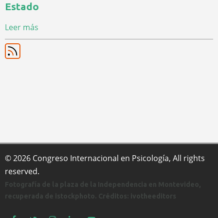
Estado
Leer más
© 2026 Congreso Internacional en Psicología, All rights
reserved.
Fotografía de la plaza de la Independencia en Montevideo,
recuperada de istockphoto. Créditos: ivotheeditors